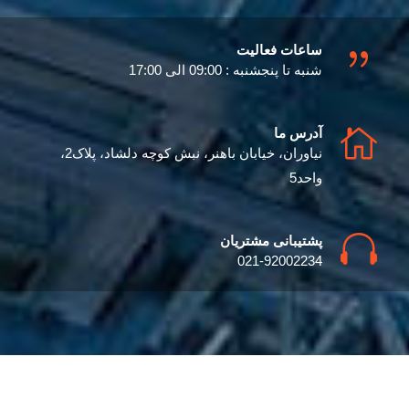
ساعات فعالیت
شنبه تا پنجشنبه : 09:00 الی 17:00
آدرس ما
نیاوران، خیابان باهنر، نبش کوچه دلشاد، پلاک2،
واحد5
پشتیبانی مشتریان
021-92002234