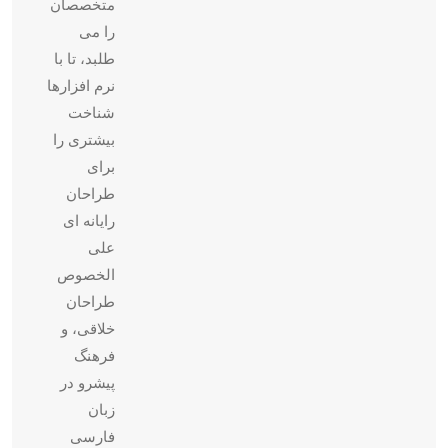
متخصصان
را می
طلبد، تا با
نرم افزارها
شناخت
بیشتری را
برای
طراحان
رایانه ای
علی
الخصوص
طراحان
خلاقی، و
فرهنگ
پیشرو در
زبان
فارسی