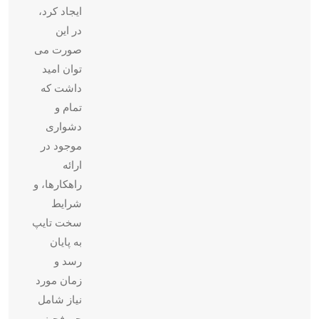
ایجاد کرد،
در این
صورت می
توان امید
داشت که
تمام و
دشواری
موجود در
ارائه
راهکارها، و
شرایط
سخت تایپ
به پایان
رسد و
زمان مورد
نیاز شامل
حروفچینی