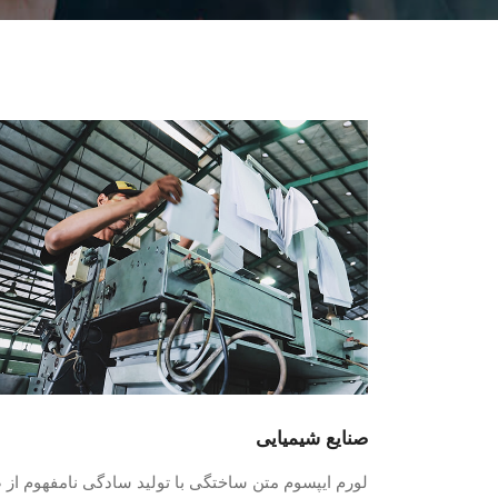
صنایع شیمیایی
لورم ایپسوم متن ساختگی با تولید سادگی نامفهوم از